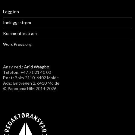
Logg inn
Innleggsstrøm
Kommentarstrøm
WordPress.org
Ansv. red.:
Arild Waagbø
Telefon:
​+47 71 21 40 00
Post:
Boks 2110, 6402 Molde
Adr.:
Britvegen 2, 6410 Molde
©
Panorama HiM 2014-2026