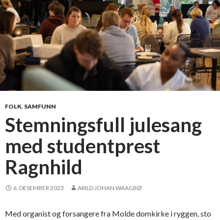
FOLK
,
SAMFUNN
Stemningsfull julesang
med studentprest
Ragnhild
6. DESEMBER 2023
ARILD JOHAN WAAGBØ
Med organist og forsangere fra Molde domkirke i ryggen, sto