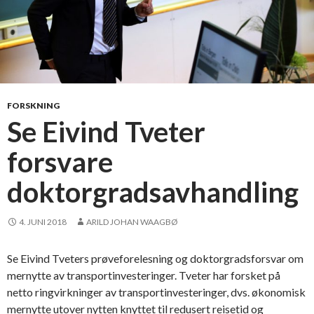
FORSKNING
Se Eivind Tveter
forsvare
doktorgradsavhandling
4. JUNI 2018
ARILD JOHAN WAAGBØ
Se Eivind Tveters prøveforelesning og doktorgradsforsvar om
mernytte av transportinvesteringer. Tveter har forsket på
netto ringvirkninger av transportinvesteringer, dvs. økonomisk
mernytte utover nytten knyttet til redusert reisetid og