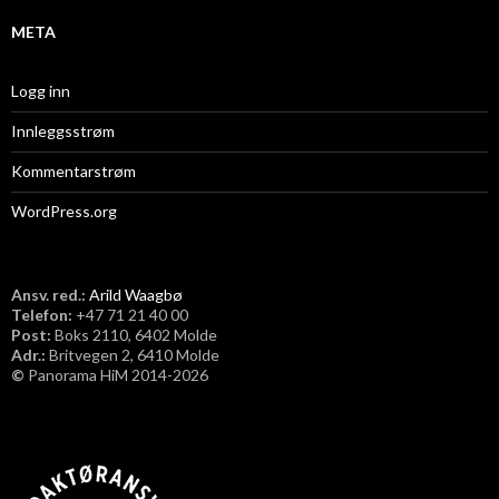
META
Logg inn
Innleggsstrøm
Kommentarstrøm
WordPress.org
Ansv. red.:
Arild Waagbø
Telefon:
​+47 71 21 40 00
Post:
Boks 2110, 6402 Molde
Adr.:
Britvegen 2, 6410 Molde
©
Panorama HiM 2014-2026