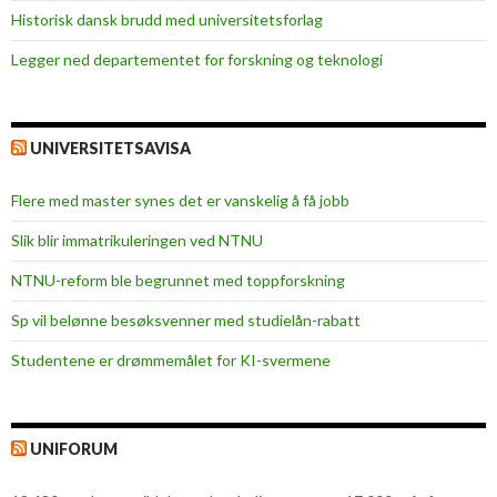
Historisk dansk brudd med universitetsforlag
Legger ned departementet for forskning og teknologi
UNIVERSITETSAVISA
Flere med master synes det er vanskelig å få jobb
Slik blir immatrikuleringen ved NTNU
NTNU-reform ble begrunnet med toppforskning
Sp vil belønne besøksvenner med studielån-rabatt
Studentene er drømmemålet for KI-svermene
UNIFORUM