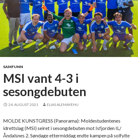
SAMFUNN
MSI vant 4-3 i
sesongdebuten
24. AUGUST 2021
ELIAS ALEMAYEHU
MOLDE KUNSTGRESS (Panorama): Moldestudentenes
idrettslag (MSI) seiret i sesongdebuten mot Isfjorden IL/
Åndalsnes 2. Søndage ettermiddag endte kampen på solfylte