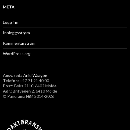
META
Logg inn
Innleggsstrøm
Kommentarstrøm
WordPress.org
Ansv. red.:
Arild Waagbø
Telefon:
​+47 71 21 40 00
Post:
Boks 2110, 6402 Molde
Adr.:
Britvegen 2, 6410 Molde
©
Panorama HiM 2014-2026