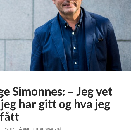
ge Simonnes: – Jeg vet
jeg har gitt og hva jeg
fått
BER 2015
ARILD JOHAN WAAGBØ