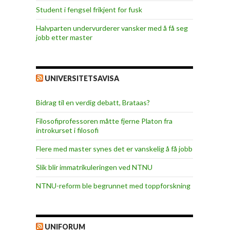
Student i fengsel frikjent for fusk
Halvparten undervurderer vansker med å få seg
jobb etter master
UNIVERSITETSAVISA
Bidrag til en verdig debatt, Brataas?
Filosofiprofessoren måtte fjerne Platon fra
introkurset i filosofi
Flere med master synes det er vanskelig å få jobb
Slik blir immatrikuleringen ved NTNU
NTNU-reform ble begrunnet med toppforskning
UNIFORUM