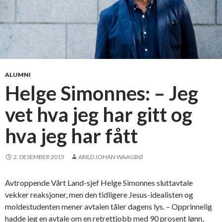
ALUMNI
Helge Simonnes: – Jeg
vet hva jeg har gitt og
hva jeg har fått
2. DESEMBER 2015
ARILD JOHAN WAAGBØ
Avtroppende Vårt Land-sjef Helge Simonnes sluttavtale
vekker reaksjoner, men den tidligere Jesus-idealisten og
moldestudenten mener avtalen tåler dagens lys. – Opprinnelig
hadde jeg en avtale om en retrettjobb med 90 prosent lønn,