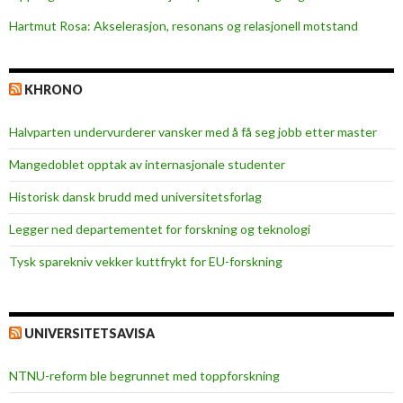
Hartmut Rosa: Akselerasjon, resonans og relasjonell motstand
KHRONO
Halvparten undervurderer vansker med å få seg jobb etter master
Mangedoblet opptak av internasjonale studenter
Historisk dansk brudd med universitetsforlag
Legger ned departementet for forskning og teknologi
Tysk sparekniv vekker kuttfrykt for EU-forskning
UNIVERSITETSAVISA
NTNU-reform ble begrunnet med toppforskning