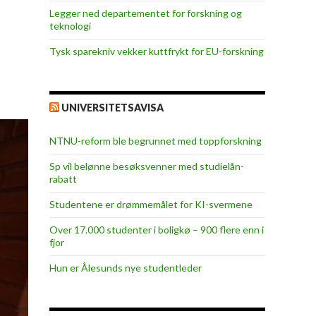
Legger ned departementet for forskning og
teknologi
Tysk sparekniv vekker kuttfrykt for EU-forskning
UNIVERSITETSAVISA
NTNU-reform ble begrunnet med toppforskning
Sp vil belønne besøksvenner med studielån-
rabatt
Studentene er drømmemålet for KI-svermene
Over 17.000 studenter i boligkø – 900 flere enn i
fjor
Hun er Ålesunds nye studentleder