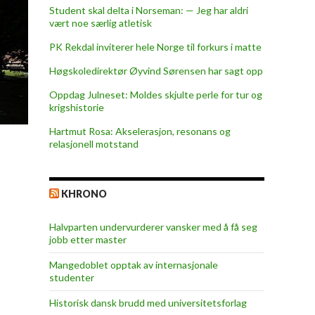
Student skal delta i Norseman: — Jeg har aldri
vært noe særlig atletisk
PK Rekdal inviterer hele Norge til forkurs i matte
Høgskoledirektør Øyvind Sørensen har sagt opp
Oppdag Julneset: Moldes skjulte perle for tur og
krigshistorie
Hartmut Rosa: Akselerasjon, resonans og
relasjonell motstand
KHRONO
Halvparten undervurderer vansker med å få seg
jobb etter master
Mangedoblet opptak av internasjonale
studenter
Historisk dansk brudd med universitetsforlag