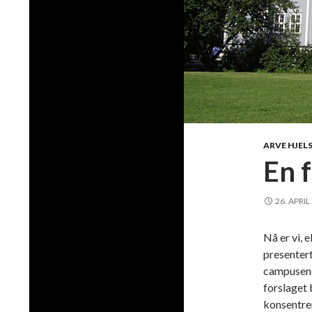
ARVE HJEL
En f
26. APRIL
Nå er vi, 
presentert
campusene 
forslaget 
konsentrer