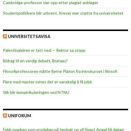
Cambridge-professor sier opp etter plagiat-anklager
Studentpolitikere blir utbrent. Krever mer støtte fra universitetet
UNIVERSITETSAVISA
Palestinaleiren er tatt ned: – Rektor sa stopp
Bidrag til en verdig debatt, Brataas?
Filosofiprofessoren måtte fjerne Platon fra introkurset i filosofi
Flere med master synes det er vanskelig å få jobb
Slik blir immatrikuleringen ved NTNU
UNIFORUM
Fekk sparken som prodekan på teologi, no vil Sivert Angel bli dekan