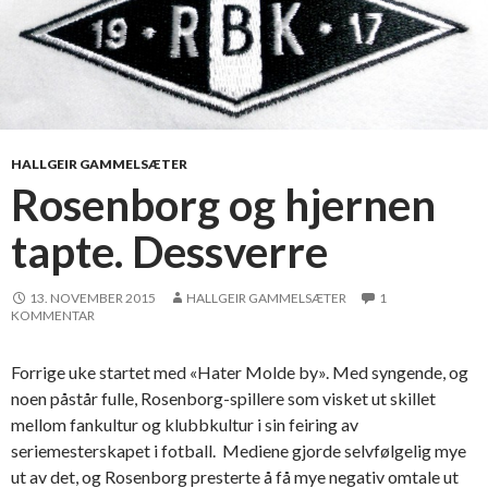
HALLGEIR GAMMELSÆTER
Rosenborg og hjernen
tapte. Dessverre
13. NOVEMBER 2015
HALLGEIR GAMMELSÆTER
1
KOMMENTAR
Forrige uke startet med «Hater Molde by». Med syngende, og
noen påstår fulle, Rosenborg-spillere som visket ut skillet
mellom fankultur og klubbkultur i sin feiring av
seriemesterskapet i fotball. Mediene gjorde selvfølgelig mye
ut av det, og Rosenborg presterte å få mye negativ omtale ut