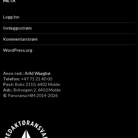
META
Logg inn
Innleggsstrøm
Kommentarstrøm
WordPress.org
Ansv. red.:
Arild Waagbø
Telefon:
​+47 71 21 40 00
Post:
Boks 2110, 6402 Molde
Adr.:
Britvegen 2, 6410 Molde
©
Panorama HiM 2014-2026