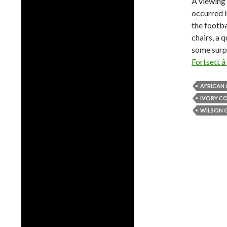
A viewing 
occurred i
the footba
chairs, a 
some surp
Fortsett å
AFRICAN 
IVORY C
WILSON 