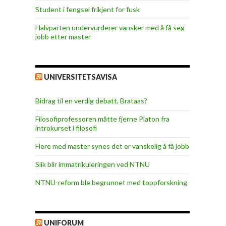
Student i fengsel frikjent for fusk
Halvparten undervurderer vansker med å få seg
jobb etter master
UNIVERSITETSAVISA
Bidrag til en verdig debatt, Brataas?
Filosofiprofessoren måtte fjerne Platon fra
introkurset i filosofi
Flere med master synes det er vanskelig å få jobb
Slik blir immatrikuleringen ved NTNU
NTNU-reform ble begrunnet med toppforskning
UNIFORUM