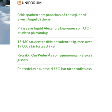
UNIFORUM
Fekk sparken som prodekan på teologi, no vil
Sivert Angel bli dekan
Prinsesse Ingrid Alexandra begynner som UiO-
student på måndag
18 430 studenter tildelt studentbolig, men over
17 000 står fortsatt i kø
Kronikk: Om Peder Ås som gjennomgangsfigur i
jussen
En tredel av søkerne til UiO har fått studieplass