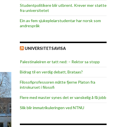
Studentpolitikere blir utbrent. Krever mer støtte
fra universitetet
Ein av fem sjukepleiar­studentar har norsk som
andrespråk
UNIVERSITETSAVISA
Palestinaleiren er tatt ned: – Rektor sa stopp
Bidrag til en verdig debatt, Brataas?
Filosofiprofessoren måtte fjerne Platon fra
introkurset i filosofi
Flere med master synes det er vanskelig å få jobb
Slik blir immatrikuleringen ved NTNU