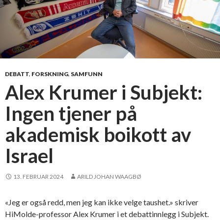
DEBATT
,
FORSKNING
,
SAMFUNN
Alex Krumer i Subjekt:
Ingen tjener på
akademisk boikott av
Israel
13. FEBRUAR 2024
ARILD JOHAN WAAGBØ
«Jeg er også redd, men jeg kan ikke velge taushet.» skriver
HiMolde-professor Alex Krumer i et debattinnlegg i Subjekt.