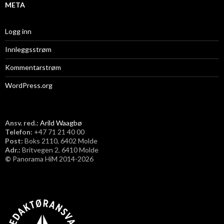
META
Logg inn
Innleggsstrøm
Kommentarstrøm
WordPress.org
Ansv. red.:
Arild Waagbø
Telefon:
​+47 71 21 40 00
Post:
Boks 2110, 6402 Molde
Adr.:
Britvegen 2, 6410 Molde
©
Panorama HiM 2014-2026