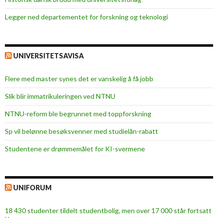
Legger ned departementet for forskning og teknologi
UNIVERSITETSAVISA
Flere med master synes det er vanskelig å få jobb
Slik blir immatrikuleringen ved NTNU
NTNU-reform ble begrunnet med toppforskning
Sp vil belønne besøksvenner med studielån-rabatt
Studentene er drømmemålet for KI-svermene
UNIFORUM
18 430 studenter tildelt studentbolig, men over 17 000 står fortsatt