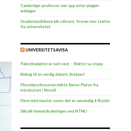
Cambridge-professor sier opp etter plagiat-
anklager
Studentpolitikere blir utbrent. Krever mer støtte
fra universitetet
UNIVERSITETSAVISA
Palestinaleiren er tatt ned: – Rektor sa stopp
Bidrag til en verdig debatt, Brataas?
Filosofiprofessoren måtte fjerne Platon fra
introkurset i filosofi
Flere med master synes det er vanskelig å få jobb
Slik blir immatrikuleringen ved NTNU