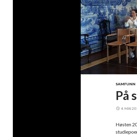
SAMFUNN
På s
4. MAI 20
Høsten 20
studiepoen