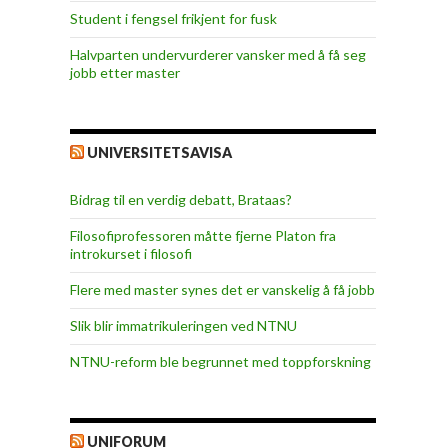
Student i fengsel frikjent for fusk
Halvparten undervurderer vansker med å få seg
jobb etter master
UNIVERSITETSAVISA
Bidrag til en verdig debatt, Brataas?
Filosofiprofessoren måtte fjerne Platon fra
introkurset i filosofi
Flere med master synes det er vanskelig å få jobb
Slik blir immatrikuleringen ved NTNU
NTNU-reform ble begrunnet med toppforskning
UNIFORUM