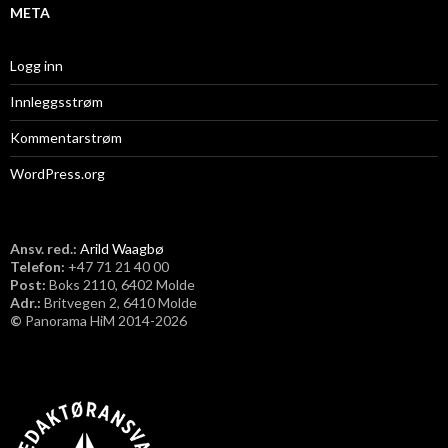
META
Logg inn
Innleggsstrøm
Kommentarstrøm
WordPress.org
Ansv. red.:
Arild Waagbø
Telefon:
​+47 71 21 40 00
Post:
Boks 2110, 6402 Molde
Adr.:
Britvegen 2, 6410 Molde
©
Panorama HiM 2014-2026