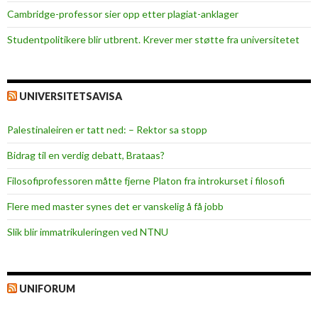
Cambridge-professor sier opp etter plagiat-anklager
Studentpolitikere blir utbrent. Krever mer støtte fra universitetet
UNIVERSITETSAVISA
Palestinaleiren er tatt ned: – Rektor sa stopp
Bidrag til en verdig debatt, Brataas?
Filosofiprofessoren måtte fjerne Platon fra introkurset i filosofi
Flere med master synes det er vanskelig å få jobb
Slik blir immatrikuleringen ved NTNU
UNIFORUM