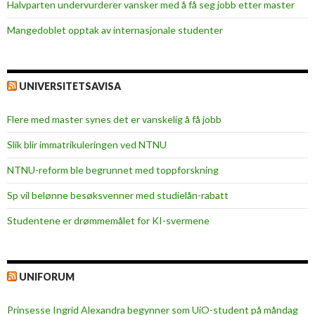
Halvparten undervurderer vansker med å få seg jobb etter master
Mangedoblet opptak av internasjonale studenter
UNIVERSITETSAVISA
Flere med master synes det er vanskelig å få jobb
Slik blir immatrikuleringen ved NTNU
NTNU-reform ble begrunnet med toppforskning
Sp vil belønne besøksvenner med studielån-rabatt
Studentene er drømmemålet for KI-svermene
UNIFORUM
Prinsesse Ingrid Alexandra begynner som UiO-student på måndag