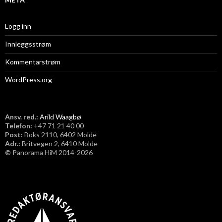
Logg inn
Innleggsstrøm
Kommentarstrøm
WordPress.org
Ansv. red.:
Arild Waagbø
Telefon:
​+47 71 21 40 00
Post:
Boks 2110, 6402 Molde
Adr.:
Britvegen 2, 6410 Molde
©
Panorama HiM 2014-2026