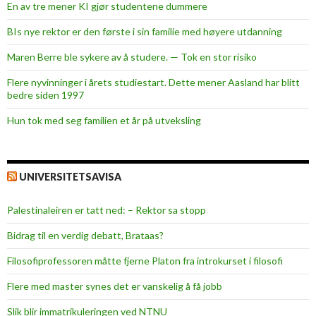
En av tre mener KI gjør studentene dummere
BIs nye rektor er den første i sin familie med høyere utdanning
Maren Berre ble sykere av å studere. — Tok en stor risiko
Flere nyvinninger i årets studiestart. Dette mener Aasland har blitt
bedre siden 1997
Hun tok med seg familien et år på utveksling
UNIVERSITETSAVISA
Palestinaleiren er tatt ned: – Rektor sa stopp
Bidrag til en verdig debatt, Brataas?
Filosofiprofessoren måtte fjerne Platon fra introkurset i filosofi
Flere med master synes det er vanskelig å få jobb
Slik blir immatrikuleringen ved NTNU