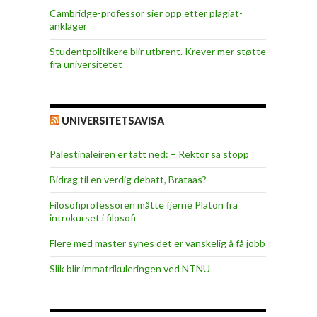
Cambridge-professor sier opp etter plagiat-
anklager
Studentpolitikere blir utbrent. Krever mer støtte
fra universitetet
UNIVERSITETSAVISA
Palestinaleiren er tatt ned: – Rektor sa stopp
Bidrag til en verdig debatt, Brataas?
Filosofiprofessoren måtte fjerne Platon fra
introkurset i filosofi
Flere med master synes det er vanskelig å få jobb
Slik blir immatrikuleringen ved NTNU