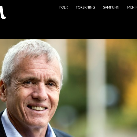
HOPP TIL INNHOLD
FOLK
FORSKNING
SAMFUNN
MENI