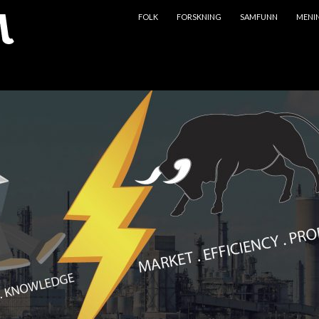
HOPP TIL INNHOLD
FOLK
FORSKNING
SAMFUNN
MENI