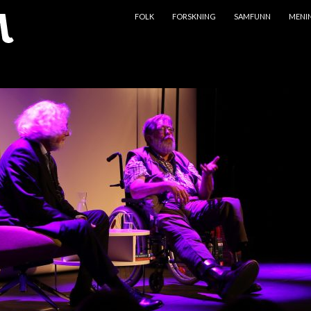
HOPP TIL INNHOLD
FOLK
FORSKNING
SAMFUNN
MENI