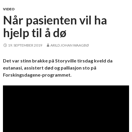
VIDEO
Når pasienten vil ha
hjelp til å dø
19. SEPTEMBER 2019
ARILD JOHAN WAAGBØ
Det var stinn brakke på Storyville tirsdag kveld da
eutanasi, assistert død og palliasjon sto på
Forskingsdagene-programmet.