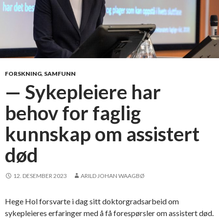
FORSKNING
,
SAMFUNN
— Sykepleiere har
behov for faglig
kunnskap om assistert
død
12. DESEMBER 2023
ARILD JOHAN WAAGBØ
Hege Hol forsvarte i dag sitt doktorgradsarbeid om
sykepleieres erfaringer med å få forespørsler om assistert død.