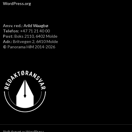
WordPress.org
Ansv. red.:
Arild Waagbø
Telefon:
​+47 71 21 40 00
Post:
Boks 2110, 6402 Molde
Adr.:
Britvegen 2, 6410 Molde
©
Panorama HiM 2014-2026
Stolt drevet av WordPress