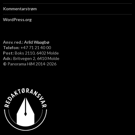
Kommentarstrøm
WordPress.org
Ansv. red.:
Arild Waagbø
Telefon:
​+47 71 21 40 00
Post:
Boks 2110, 6402 Molde
Adr.:
Britvegen 2, 6410 Molde
©
Panorama HiM 2014-2026