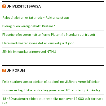
UNIVERSITETSAVISA
Palestinaleiren er tatt ned: – Rektor sa stopp
Bidrag til en verdig debatt, Brataas?
Filosofiprofessoren måtte fjerne Platon fra introkurset i filosofi
Flere med master synes det er vanskelig å få jobb
Slik blir immatrikuleringen ved NTNU
UNIFORUM
Fekk sparken som prodekan på teologi, no vil Sivert Angel bli dekan
Prinsesse Ingrid Alexandra begynner som UiO-student på måndag
18 430 studenter tildelt studentbolig, men over 17 000 står fortsatt
i kø