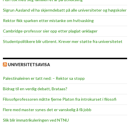
Sigrun Aasland vil ha skjerm­debatt på alle universiteter og høgskoler
Rektor fikk sparken etter mistanke om hvitvasking
Cambridge-professor sier opp etter plagiat-anklager
Studentpolitikere blir utbrent. Krever mer støtte fra universitetet
UNIVERSITETSAVISA
Palestinaleiren er tatt ned: – Rektor sa stopp
Bidrag til en verdig debatt, Brataas?
Filosofiprofessoren måtte fjerne Platon fra introkurset i filosofi
Flere med master synes det er vanskelig å få jobb
Slik blir immatrikuleringen ved NTNU