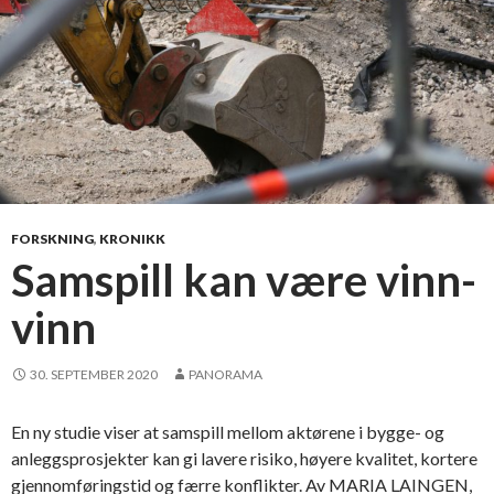
FORSKNING
,
KRONIKK
Samspill kan være vinn-
vinn
30. SEPTEMBER 2020
PANORAMA
En ny studie viser at samspill mellom aktørene i bygge- og
anleggsprosjekter kan gi lavere risiko, høyere kvalitet, kortere
gjennomføringstid og færre konflikter. Av MARIA LAINGEN,