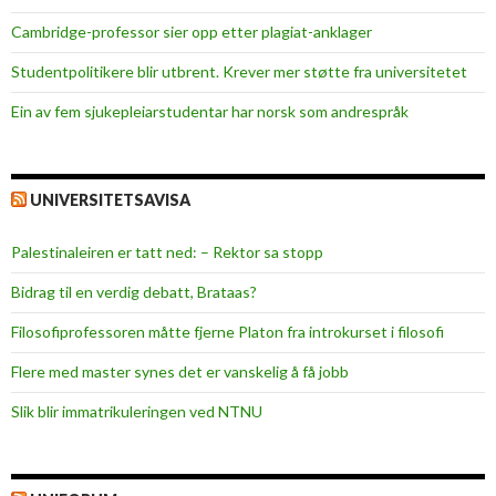
Cambridge-professor sier opp etter plagiat-anklager
Studentpolitikere blir utbrent. Krever mer støtte fra universitetet
Ein av fem sjukepleiar­studentar har norsk som andrespråk
UNIVERSITETSAVISA
Palestinaleiren er tatt ned: – Rektor sa stopp
Bidrag til en verdig debatt, Brataas?
Filosofiprofessoren måtte fjerne Platon fra introkurset i filosofi
Flere med master synes det er vanskelig å få jobb
Slik blir immatrikuleringen ved NTNU