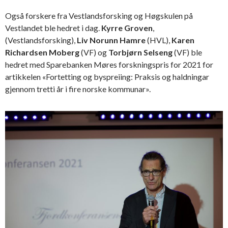
Også forskere fra Vestlandsforsking og Høgskulen på
Vestlandet ble hedret i dag.
Kyrre Groven
,
(Vestlandsforsking),
Liv Norunn Hamre
(HVL),
Karen
Richardsen Moberg
(VF) og
Torbjørn Selseng
(VF) ble
hedret med Sparebanken Møres forskningspris for 2021 for
artikkelen «Fortetting og byspreiing: Praksis og haldningar
gjennom tretti år i fire norske kommunar».