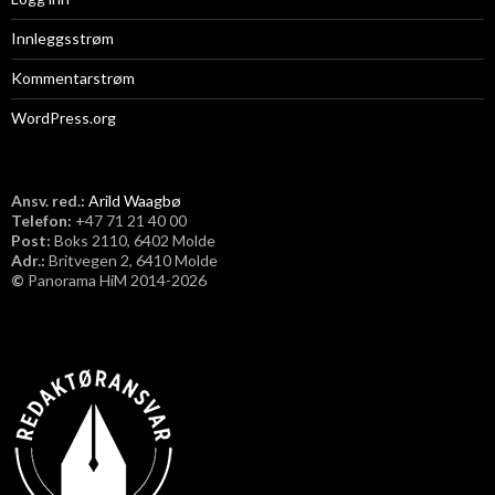
Innleggsstrøm
Kommentarstrøm
WordPress.org
Ansv. red.:
Arild Waagbø
Telefon:
​+47 71 21 40 00
Post:
Boks 2110, 6402 Molde
Adr.:
Britvegen 2, 6410 Molde
©
Panorama HiM 2014-2026