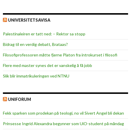
UNIVERSITETSAVISA
Palestinaleiren er tatt ned: – Rektor sa stopp
Bidrag til en verdig debatt, Brataas?
Filosofiprofessoren måtte fjerne Platon fra introkurset i filosofi
Flere med master synes det er vanskelig å få jobb
Slik blir immatrikuleringen ved NTNU
UNIFORUM
Fekk sparken som prodekan på teologi, no vil Sivert Angel bli dekan
Prinsesse Ingrid Alexandra begynner som UiO-student på måndag