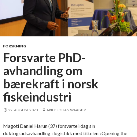
FORSKNING
Forsvarte PhD-
avhandling om
bærekraft i norsk
fiskeindustri
22. AUGUST 2023
ARILD JOHAN WAAGBØ
Magoti Daniel Harun (37) forsvarte i dag sin
doktogradsavhandling i logistikk med tittelen «Opening the