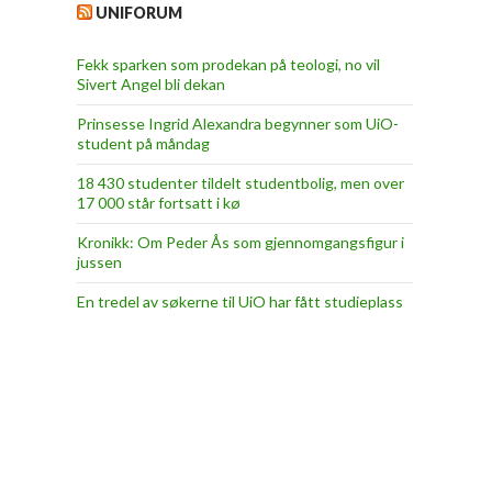
UNIFORUM
Fekk sparken som prodekan på teologi, no vil
Sivert Angel bli dekan
Prinsesse Ingrid Alexandra begynner som UiO-
student på måndag
18 430 studenter tildelt studentbolig, men over
17 000 står fortsatt i kø
Kronikk: Om Peder Ås som gjennomgangsfigur i
jussen
En tredel av søkerne til UiO har fått studieplass