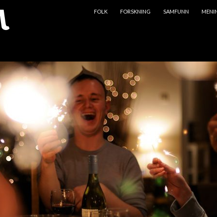
HOPP TIL INNHOLD
FOLK
FORSKNING
SAMFUNN
MENI