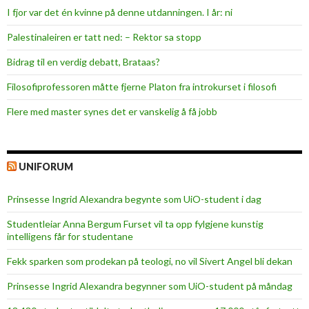
I fjor var det én kvinne på denne utdanningen. I år: ni
Palestinaleiren er tatt ned: – Rektor sa stopp
Bidrag til en verdig debatt, Brataas?
Filosofiprofessoren måtte fjerne Platon fra introkurset i filosofi
Flere med master synes det er vanskelig å få jobb
UNIFORUM
Prinsesse Ingrid Alexandra begynte som UiO-student i dag
Studentleiar Anna Bergum Furset vil ta opp fylgjene kunstig
intelligens får for studentane
Fekk sparken som prodekan på teologi, no vil Sivert Angel bli dekan
Prinsesse Ingrid Alexandra begynner som UiO-student på måndag