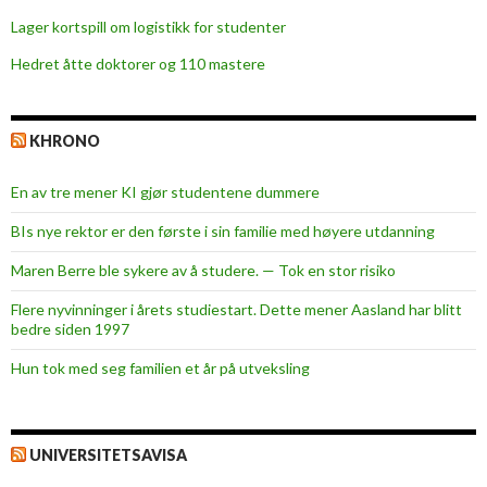
Lager kortspill om logistikk for studenter
Hedret åtte doktorer og 110 mastere
KHRONO
En av tre mener KI gjør studentene dummere
BIs nye rektor er den første i sin familie med høyere utdanning
Maren Berre ble sykere av å studere. — Tok en stor risiko
Flere nyvinninger i årets studiestart. Dette mener Aasland har blitt
bedre siden 1997
Hun tok med seg familien et år på utveksling
UNIVERSITETSAVISA