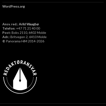
WordPress.org
Ansv. red.:
Arild Waagbø
Telefon:
​+47 71 21 40 00
Post:
Boks 2110, 6402 Molde
Adr.:
Britvegen 2, 6410 Molde
©
Panorama HiM 2014-2026