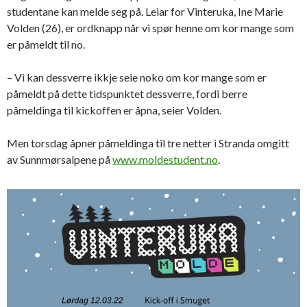
studentane kan melde seg på. Leiar for Vinteruka, Ine Marie
Volden (26), er ordknapp når vi spør henne om kor mange som
er påmeldt til no.
– Vi kan dessverre ikkje seie noko om kor mange som er
påmeldt på dette tidspunktet dessverre, fordi berre
påmeldinga til kickoffen er åpna, seier Volden.
Men torsdag åpner påmeldinga til tre netter i Stranda omgitt
av Sunnmørsalpene på
www.moldestudent.no
.