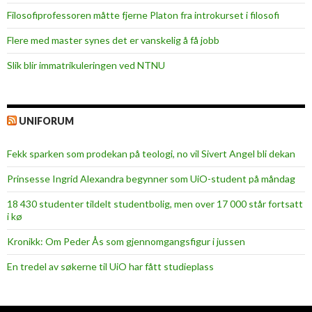
Filosofiprofessoren måtte fjerne Platon fra introkurset i filosofi
Flere med master synes det er vanskelig å få jobb
Slik blir immatrikuleringen ved NTNU
UNIFORUM
Fekk sparken som prodekan på teologi, no vil Sivert Angel bli dekan
Prinsesse Ingrid Alexandra begynner som UiO-student på måndag
18 430 studenter tildelt studentbolig, men over 17 000 står fortsatt
i kø
Kronikk: Om Peder Ås som gjennomgangsfigur i jussen
En tredel av søkerne til UiO har fått studieplass