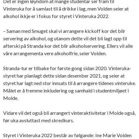
Det er ingen løyndom at mange studentar ser fram til
Vinteruka for å samlast til å drikke i lag, men Volden seier at
alkohol ikkje er i fokus for styret i Vinteruka 2022.
– Saman med Smuget skal vi arrangere kickoff kor det blir
servering av alkohol, og utanom dette vil det bli lagt opp til
afterski på Stranda kor det blir alkoholservering. Ellers vil alle
våre arrangementa vere alkoholfrie, seier Volden.
Stranda-tur er tilbake for første gong sidan 2020. Vinteruka-
styret har planlagt dette sidan desember 2021, og seier at
styret har lagt ned stor innsats til å arrangere tidenes vinteruke.
Målet er å fremme inkludering og samhald i studentmiljøet i
Molde.
Vidare vil det også bli arrangert vinteraktivitetar i Molde også,
før uka avsluttast med skredkurs.
Styret i Vinteruka 2022 består av følgande: Ine Marie Volden