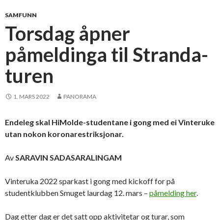
SAMFUNN
Torsdag åpner
påmeldinga til Stranda-
turen
1. MARS 2022
PANORAMA
Endeleg skal HiMolde-studentane i gong med ei Vinteruke
utan nokon koronarestriksjonar.
Av
SARAVIN SADASARALINGAM
Vinteruka 2022 sparkast i gong med kickoff for på
studentklubben Smuget laurdag 12. mars –
påmelding her
.
Dag etter dag er det satt opp aktivitetar og turar, som