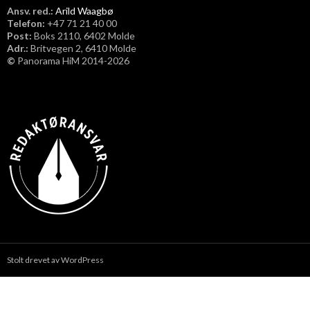
Ansv. red.:
Arild Waagbø
Telefon:
​+47 71 21 40 00
Post:
Boks 2110, 6402 Molde
Adr.:
Britvegen 2, 6410 Molde
©
Panorama HiM 2014-2026
Stolt drevet av WordPress