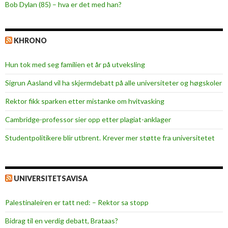
Bob Dylan (85) – hva er det med han?
KHRONO
Hun tok med seg familien et år på utveksling
Sigrun Aasland vil ha skjerm­debatt på alle universiteter og høgskoler
Rektor fikk sparken etter mistanke om hvitvasking
Cambridge-professor sier opp etter plagiat-anklager
Studentpolitikere blir utbrent. Krever mer støtte fra universitetet
UNIVERSITETSAVISA
Palestinaleiren er tatt ned: – Rektor sa stopp
Bidrag til en verdig debatt, Brataas?