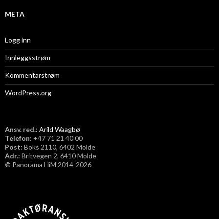
META
Logg inn
Innleggsstrøm
Kommentarstrøm
WordPress.org
Ansv. red.:
Arild Waagbø
Telefon:
​+47 71 21 40 00
Post:
Boks 2110, 6402 Molde
Adr.:
Britvegen 2, 6410 Molde
©
Panorama HiM 2014-2026