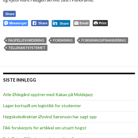
Share
Messenger
Email
Print
Share
Share
FAGFELLEVURDERING
FORSKNING
FORSKNINGSFINANSIERING
TELLEKANTSYSTEMET
SISTE INNLEGG
Atle Ødegård opptrer med Kakao på Moldejazz
Lager kortspill om logistikk for studenter
Høgskoledirektør Øyvind Sørensen har sagt opp
Fikk forskerpris for artikkel om utsatt hogst