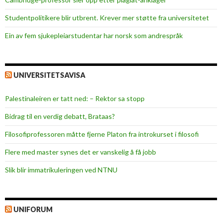
Studentpolitikere blir utbrent. Krever mer støtte fra universitetet
Ein av fem sjukepleiar­studentar har norsk som andrespråk
UNIVERSITETSAVISA
Palestinaleiren er tatt ned: – Rektor sa stopp
Bidrag til en verdig debatt, Brataas?
Filosofiprofessoren måtte fjerne Platon fra introkurset i filosofi
Flere med master synes det er vanskelig å få jobb
Slik blir immatrikuleringen ved NTNU
UNIFORUM