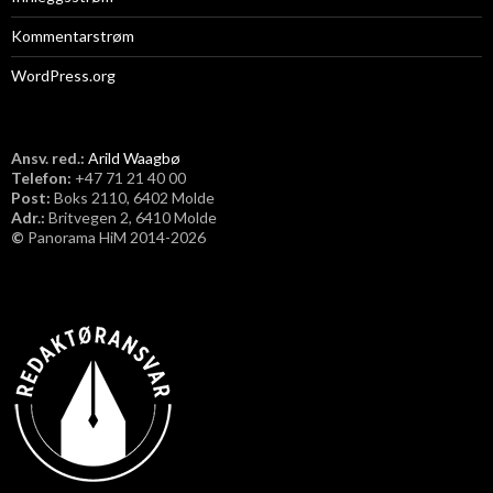
Kommentarstrøm
WordPress.org
Ansv. red.:
Arild Waagbø
Telefon:
​+47 71 21 40 00
Post:
Boks 2110, 6402 Molde
Adr.:
Britvegen 2, 6410 Molde
©
Panorama HiM 2014-2026