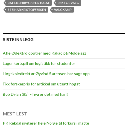
LISE LILLEBRYGFJELD HALSE
REKTORVALG
STEINAR KRISTOFFERSEN
VALGKAMP
SISTE INNLEGG
Atle Ødegård opptrer med Kakao på Moldejazz
Lager kortspill om logistikk for studenter
Høgskoledirektør Øyvind Sørensen har sagt opp
Fikk forskerpris for artikkel om utsatt hogst
Bob Dylan (85) – hva er det med han?
MEST LEST
PK Rekdal inviterer hele Norge til forkurs i matte