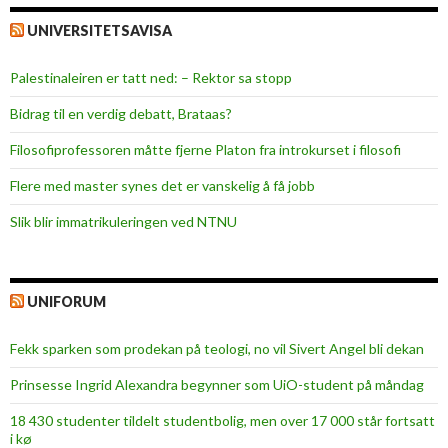
UNIVERSITETSAVISA
Palestinaleiren er tatt ned: – Rektor sa stopp
Bidrag til en verdig debatt, Brataas?
Filosofiprofessoren måtte fjerne Platon fra introkurset i filosofi
Flere med master synes det er vanskelig å få jobb
Slik blir immatrikuleringen ved NTNU
UNIFORUM
Fekk sparken som prodekan på teologi, no vil Sivert Angel bli dekan
Prinsesse Ingrid Alexandra begynner som UiO-student på måndag
18 430 studenter tildelt studentbolig, men over 17 000 står fortsatt
i kø