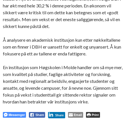
har økt med hele 30,2 % i denne perioden. En økonom vil
sikkert være kritisk til om dette kan betegnes som et «godt
resultat». Men om vekst er det eneste saliggjørende, så vil en
sikkert kunne påstå det.
Å analysere en akademisk institusjon kun etter nøkkeltallene
som en finner i DBH er uansett for enkelt og unyansert. Å kun
fokusere på ett av tallene er enda fattigere.
En institusjon som Høgskolen i Molde handler om så mye mer,
som kvalitet på studier, faglige aktiviteter og forskning,
kontakt med regionalt arbeidsliv, engasjerte studenter og
ansatte, og levende campuser, for å nevne noe. Gjennom sitt
fokus på vekst i studenttall gir sittende rektor signaler om
hvordan han betrakter vår institusjons virke.
Messenger
Email
Print
Share
Share