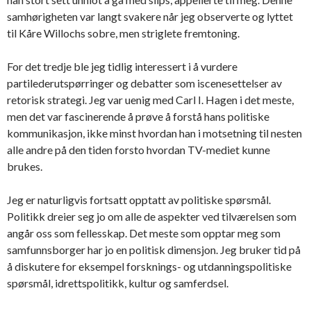
samhørigheten var langt svakere når jeg observerte og lyttet
til Kåre Willochs sobre, men striglete fremtoning.
For det tredje ble jeg tidlig interessert i å vurdere
partilederutspørringer og debatter som iscenesettelser av
retorisk strategi. Jeg var uenig med Carl I. Hagen i det meste,
men det var fascinerende å prøve å forstå hans politiske
kommunikasjon, ikke minst hvordan han i motsetning til nesten
alle andre på den tiden forsto hvordan TV-mediet kunne
brukes.
Jeg er naturligvis fortsatt opptatt av politiske spørsmål.
Politikk dreier seg jo om alle de aspekter ved tilværelsen som
angår oss som fellesskap. Det meste som opptar meg som
samfunnsborger har jo en politisk dimensjon. Jeg bruker tid på
å diskutere for eksempel forsknings- og utdanningspolitiske
spørsmål, idrettspolitikk, kultur og samferdsel.