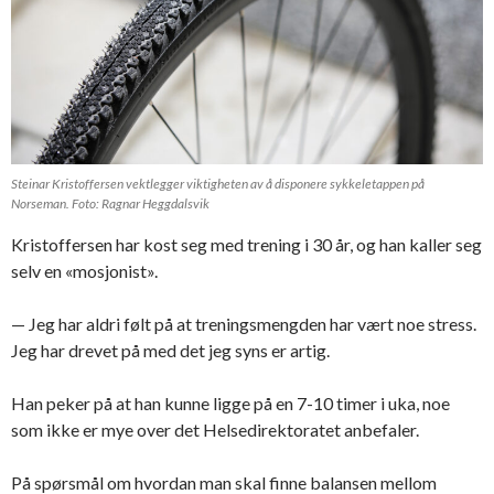
Steinar Kristoffersen vektlegger viktigheten av å disponere sykkeletappen på
Norseman. Foto: Ragnar Heggdalsvik
Kristoffersen har kost seg med trening i 30 år, og han kaller seg
selv en «mosjonist».
— Jeg har aldri følt på at treningsmengden har vært noe stress.
Jeg har drevet på med det jeg syns er artig.
Han peker på at han kunne ligge på en 7-10 timer i uka, noe
som ikke er mye over det Helsedirektoratet anbefaler.
På spørsmål om hvordan man skal finne balansen mellom