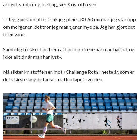
arbeid, studier og trening, sier Kristoffersen:
— Jeg gjør som oftest slik jeg pleier, 30-60 min når jeg står opp
om morgenen, det tror jeg man tjener mye på. Jeg har gjort det
til en vane.
Samtidig trekker han frem at han må «trene når man har tid, og
ikke alltid når man har lyst».
Nå sikter Kristoffersen mot «Challenge Roth» neste år, som er
det største langdistanse-triatlon løpet i verden.