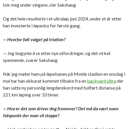
tok meg under vingene, sier Sakshaug
Og det hele resulterte i et ultraløp juni 2024, under et år etter
han investerte i løpesko for første gang.
— Hvorfor falt valget på triatlon?
— Jeg begynte å se etter nye utfordringer, og det virket
spennende, svarer Sakshaug
Når jeg møter ham på løpebanen på Molde stadion en onsdag i
mai har han akkurat kommet tilbake fra en
backyard ultra
der
han satte ny personlig lengderekord med fullført distanse på
221 km løping over 33 timer.
— Hva er det som driver deg fremover? Det må da vært noen
tidspunkt der man vil stoppe?