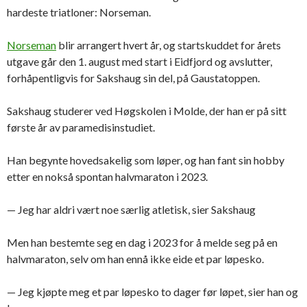
hardeste triatloner: Norseman.
Norseman
blir arrangert hvert år, og startskuddet for årets
utgave går den 1. august med start i Eidfjord og avslutter,
forhåpentligvis for Sakshaug sin del, på Gaustatoppen.
Sakshaug studerer ved Høgskolen i Molde, der han er på sitt
første år av paramedisinstudiet.
Han begynte hovedsakelig som løper, og han fant sin hobby
etter en nokså spontan halvmaraton i 2023.
— Jeg har aldri vært noe særlig atletisk, sier Sakshaug
Men han bestemte seg en dag i 2023 for å melde seg på en
halvmaraton, selv om han ennå ikke eide et par løpesko.
— Jeg kjøpte meg et par løpesko to dager før løpet, sier han og