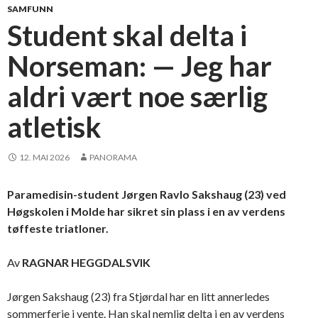
SAMFUNN
Student skal delta i
Norseman: — Jeg har
aldri vært noe særlig
atletisk
12. MAI 2026
PANORAMA
Paramedisin-student Jørgen Ravlo Sakshaug (23) ved
Høgskolen i Molde har sikret sin plass i en av verdens
tøffeste triatloner.
Av
RAGNAR HEGGDALSVIK
Jørgen Sakshaug (23) fra Stjørdal har en litt annerledes
sommerferie i vente. Han skal nemlig delta i en av verdens