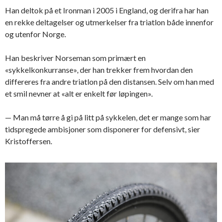
Han deltok på et Ironman i 2005 i England, og derifra har han
en rekke deltagelser og utmerkelser fra triatlon både innenfor
og utenfor Norge.
Han beskriver Norseman som primært en
«sykkelkonkurranse», der han trekker frem hvordan den
differeres fra andre triatlon på den distansen. Selv om han med
et smil nevner at «alt er enkelt før løpingen».
— Man må tørre å gi på litt på sykkelen, det er mange som har
tidspregede ambisjoner som disponerer for defensivt, sier
Kristoffersen.