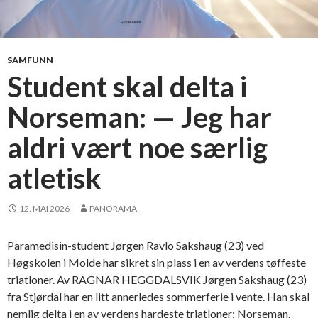
SAMFUNN
Student skal delta i
Norseman: — Jeg har
aldri vært noe særlig
atletisk
12. MAI 2026
PANORAMA
Paramedisin-student Jørgen Ravlo Sakshaug (23) ved
Høgskolen i Molde har sikret sin plass i en av verdens tøffeste
triatloner. Av RAGNAR HEGGDALSVIK Jørgen Sakshaug (23)
fra Stjørdal har en litt annerledes sommerferie i vente. Han skal
nemlig delta i en av verdens hardeste triatloner: Norseman.