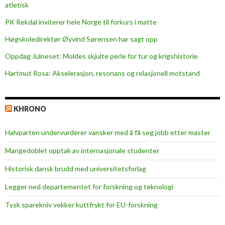
atletisk
PK Rekdal inviterer hele Norge til forkurs i matte
Høgskoledirektør Øyvind Sørensen har sagt opp
Oppdag Julneset: Moldes skjulte perle for tur og krigshistorie
Hartmut Rosa: Akselerasjon, resonans og relasjonell motstand
KHRONO
Halvparten undervurderer vansker med å få seg jobb etter master
Mangedoblet opptak av internasjonale studenter
Historisk dansk brudd med universitetsforlag
Legger ned departementet for forskning og teknologi
Tysk sparekniv vekker kuttfrykt for EU-forskning