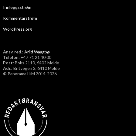
Innleggsstrøm
Kommentarstrøm
WordPress.org
Ansv. red.:
Arild Waagbø
Telefon:
​+47 71 21 40 00
Post:
Boks 2110, 6402 Molde
Adr.:
Britvegen 2, 6410 Molde
©
Panorama HiM 2014-2026