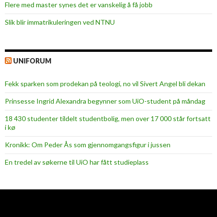
Flere med master synes det er vanskelig å få jobb
Slik blir immatrikuleringen ved NTNU
UNIFORUM
Fekk sparken som prodekan på teologi, no vil Sivert Angel bli dekan
Prinsesse Ingrid Alexandra begynner som UiO-student på måndag
18 430 studenter tildelt studentbolig, men over 17 000 står fortsatt
i kø
Kronikk: Om Peder Ås som gjennomgangsfigur i jussen
En tredel av søkerne til UiO har fått studieplass