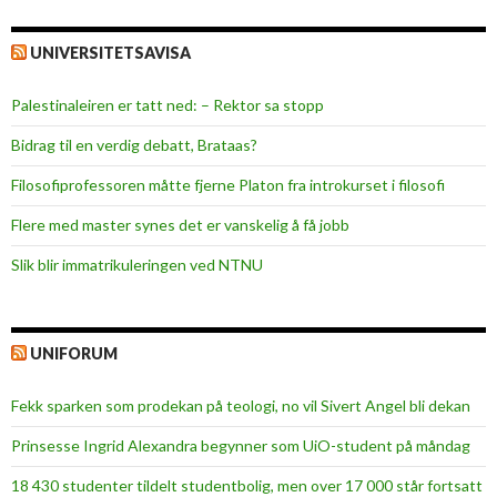
UNIVERSITETSAVISA
Palestinaleiren er tatt ned: – Rektor sa stopp
Bidrag til en verdig debatt, Brataas?
Filosofiprofessoren måtte fjerne Platon fra introkurset i filosofi
Flere med master synes det er vanskelig å få jobb
Slik blir immatrikuleringen ved NTNU
UNIFORUM
Fekk sparken som prodekan på teologi, no vil Sivert Angel bli dekan
Prinsesse Ingrid Alexandra begynner som UiO-student på måndag
18 430 studenter tildelt studentbolig, men over 17 000 står fortsatt