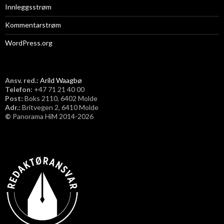
Innleggsstrøm
Kommentarstrøm
WordPress.org
Ansv. red.:
Arild Waagbø
Telefon:
​+47 71 21 40 00
Post:
Boks 2110, 6402 Molde
Adr.:
Britvegen 2, 6410 Molde
©
Panorama HiM 2014-2026