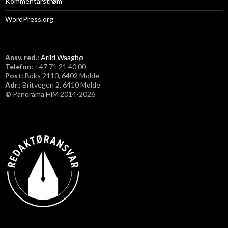
Kommentarstrøm
WordPress.org
Ansv. red.:
Arild Waagbø
Telefon:
​+47 71 21 40 00
Post:
Boks 2110, 6402 Molde
Adr.:
Britvegen 2, 6410 Molde
©
Panorama HiM 2014-2026