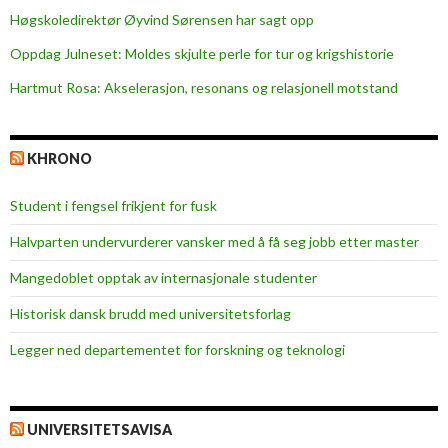
Høgskoledirektør Øyvind Sørensen har sagt opp
Oppdag Julneset: Moldes skjulte perle for tur og krigshistorie
Hartmut Rosa: Akselerasjon, resonans og relasjonell motstand
KHRONO
Student i fengsel frikjent for fusk
Halvparten undervurderer vansker med å få seg jobb etter master
Mangedoblet opptak av internasjonale studenter
Historisk dansk brudd med universitetsforlag
Legger ned departementet for forskning og teknologi
UNIVERSITETSAVISA