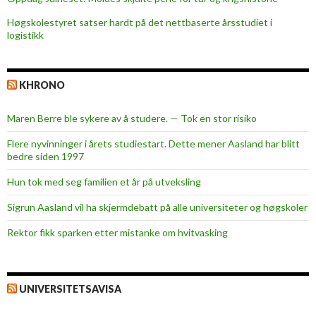
Høgskolestyret satser hardt på det nettbaserte årsstudiet i
logistikk
KHRONO
Maren Berre ble sykere av å studere. — Tok en stor risiko
Flere nyvinninger i årets studiestart. Dette mener Aasland har blitt
bedre siden 1997
Hun tok med seg familien et år på utveksling
Sigrun Aasland vil ha skjerm­debatt på alle universiteter og høgskoler
Rektor fikk sparken etter mistanke om hvitvasking
UNIVERSITETSAVISA