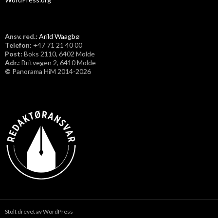
Ansv. red.:
Arild Waagbø
Telefon:
​+47 71 21 40 00
Post:
Boks 2110, 6402 Molde
Adr.:
Britvegen 2, 6410 Molde
©
Panorama HiM 2014-2026
Stolt drevet av WordPress