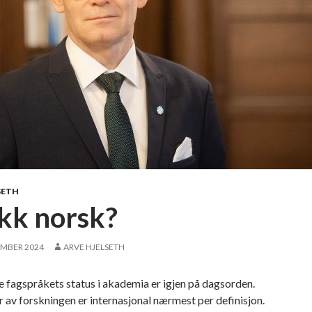
SETH
kk norsk?
EMBER 2024
ARVE HJELSETH
 fagspråkets status i akademia er igjen på dagsorden.
r av forskningen er internasjonal nærmest per definisjon.