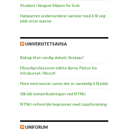
Student i fengsel frikjent for fusk
Halvparten undervurderer vansker med å få seg
jobb etter master
UNIVERSITETSAVISA
Bidrag til en verdig debatt, Brataas?
Filosofiprofessoren måtte fjerne Platon fra
introkurset i filosofi
Flere med master synes det er vanskelig å få jobb
Slik blir immatrikuleringen ved NTNU
NTNU-reform ble begrunnet med toppforskning
UNIFORUM