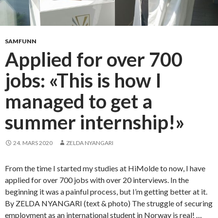
SAMFUNN
Applied for over 700
jobs: «This is how I
managed to get a
summer internship!»
24. MARS 2020
ZELDA NYANGARI
From the time I started my studies at HiMolde to now, I have
applied for over 700 jobs with over 20 interviews. In the
beginning it was a painful process, but I’m getting better at it.
By ZELDA NYANGARI (text & photo) The struggle of securing
employment as an international student in Norway is real! …