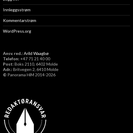
Innleggsstrøm
Kommentarstrøm
WordPress.org
Ansv. red.:
Arild Waagbø
Telefon:
​+47 71 21 40 00
Post:
Boks 2110, 6402 Molde
Adr.:
Britvegen 2, 6410 Molde
©
Panorama HiM 2014-2026