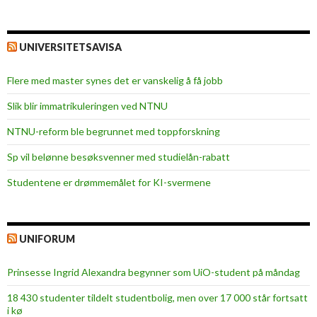
UNIVERSITETSAVISA
Flere med master synes det er vanskelig å få jobb
Slik blir immatrikuleringen ved NTNU
NTNU-reform ble begrunnet med toppforskning
Sp vil belønne besøksvenner med studielån-rabatt
Studentene er drømmemålet for KI-svermene
UNIFORUM
Prinsesse Ingrid Alexandra begynner som UiO-student på måndag
18 430 studenter tildelt studentbolig, men over 17 000 står fortsatt
i kø