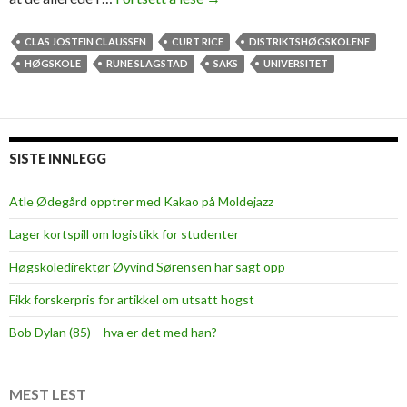
ø
g
CLAS JOSTEIN CLAUSSEN
CURT RICE
DISTRIKTSHØGSKOLENE
s
HØGSKOLE
RUNE SLAGSTAD
SAKS
UNIVERSITET
k
o
l
e
SISTE INNLEGG
n
e
Atle Ødegård opptrer med Kakao på Moldejazz
s
Lager kortspill om logistikk for studenter
o
m
Høgskoledirektør Øyvind Sørensen har sagt opp
f
Fikk forskerpris for artikkel om utsatt hogst
o
r
Bob Dylan (85) – hva er det med han?
s
v
a
MEST LEST