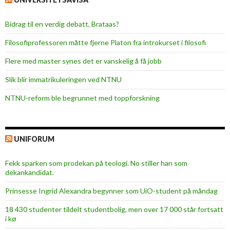
Bidrag til en verdig debatt, Brataas?
Filosofiprofessoren måtte fjerne Platon fra introkurset i filosofi
Flere med master synes det er vanskelig å få jobb
Slik blir immatrikuleringen ved NTNU
NTNU-reform ble begrunnet med toppforskning
UNIFORUM
Fekk sparken som prodekan på teologi. No stiller han som
dekankandidat.
Prinsesse Ingrid Alexandra begynner som UiO-student på måndag
18 430 studenter tildelt studentbolig, men over 17 000 står fortsatt
i kø