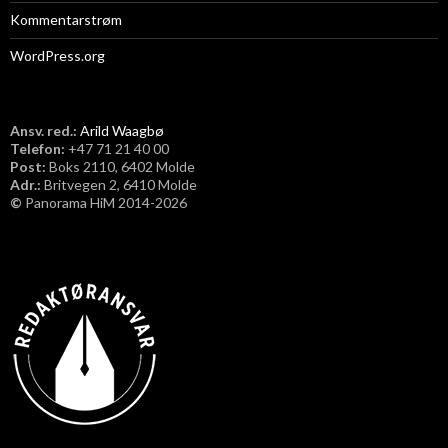
Kommentarstrøm
WordPress.org
Ansv. red.:
Arild Waagbø
Telefon:
​+47 71 21 40 00
Post:
Boks 2110, 6402 Molde
Adr.:
Britvegen 2, 6410 Molde
©
Panorama HiM 2014-2026