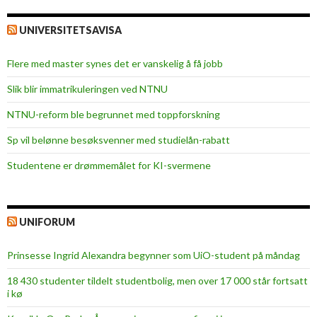
UNIVERSITETSAVISA
Flere med master synes det er vanskelig å få jobb
Slik blir immatrikuleringen ved NTNU
NTNU-reform ble begrunnet med toppforskning
Sp vil belønne besøksvenner med studielån-rabatt
Studentene er drømmemålet for KI-svermene
UNIFORUM
Prinsesse Ingrid Alexandra begynner som UiO-student på måndag
18 430 studenter tildelt studentbolig, men over 17 000 står fortsatt
i kø