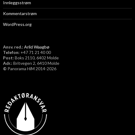
Innleggsstrøm
Kommentarstrøm
WordPress.org
Ansv. red.:
Arild Waagbø
Telefon:
​+47 71 21 40 00
Post:
Boks 2110, 6402 Molde
Adr.:
Britvegen 2, 6410 Molde
©
Panorama HiM 2014-2026