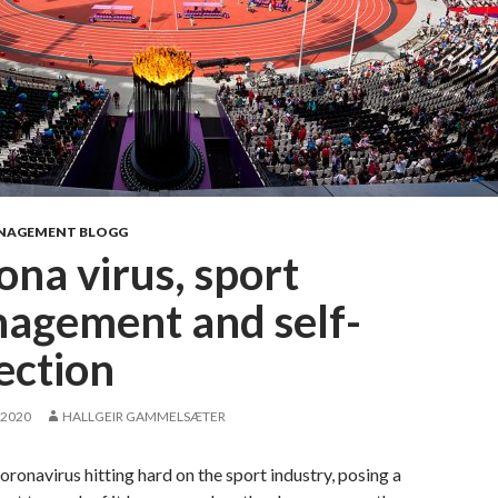
NAGEMENT BLOGG
ona virus, sport
agement and self-
ection
 2020
HALLGEIR GAMMELSÆTER
oronavirus hitting hard on the sport industry, posing a