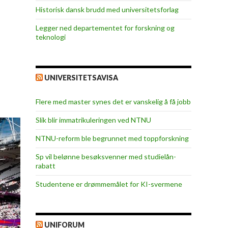
Historisk dansk brudd med universitetsforlag
Legger ned departementet for forskning og
teknologi
UNIVERSITETSAVISA
Flere med master synes det er vanskelig å få jobb
Slik blir immatrikuleringen ved NTNU
NTNU-reform ble begrunnet med toppforskning
Sp vil belønne besøksvenner med studielån-
rabatt
Studentene er drømmemålet for KI-svermene
UNIFORUM