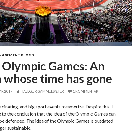
NAGEMENT BLOGG
 Olympic Games: An
a whose time has gone
AR 2019
HALLGEIR GAMMELSÆTER
1 KOMMENTAR
ascinating, and big sport events mesmerize. Despite this, I
 to the conclusion that the idea of the Olympic Games can
 be defended. The idea of the Olympic Games is outdated
ger sustainable.