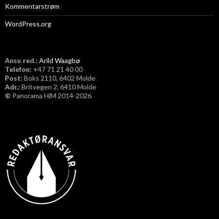
Kommentarstrøm
WordPress.org
Ansv. red.:
Arild Waagbø
Telefon:
​+47 71 21 40 00
Post:
Boks 2110, 6402 Molde
Adr.:
Britvegen 2, 6410 Molde
©
Panorama HiM 2014-2026