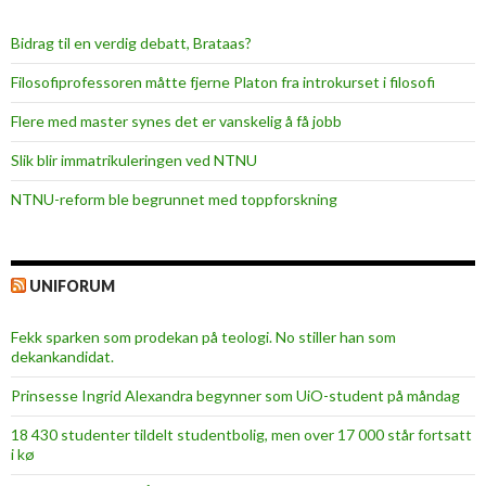
Bidrag til en verdig debatt, Brataas?
Filosofiprofessoren måtte fjerne Platon fra introkurset i filosofi
Flere med master synes det er vanskelig å få jobb
Slik blir immatrikuleringen ved NTNU
NTNU-reform ble begrunnet med toppforskning
UNIFORUM
Fekk sparken som prodekan på teologi. No stiller han som
dekankandidat.
Prinsesse Ingrid Alexandra begynner som UiO-student på måndag
18 430 studenter tildelt studentbolig, men over 17 000 står fortsatt
i kø