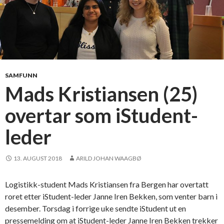
SAMFUNN
Mads Kristiansen (25)
overtar som iStudent-
leder
13. AUGUST 2018
ARILD JOHAN WAAGBØ
Logistikk-student Mads Kristiansen fra Bergen har overtatt
roret etter iStudent-leder Janne Iren Bekken, som venter barn i
desember. Torsdag i forrige uke sendte iStudent ut en
pressemelding om at iStudent-leder Janne Iren Bekken trekker