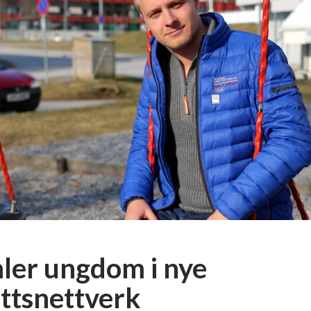
ler ungdom i nye
ettsnettverk