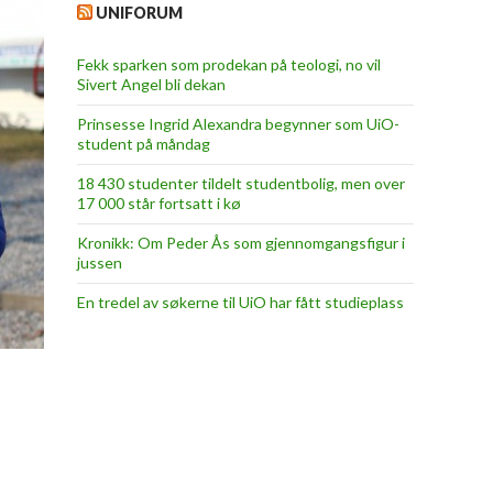
UNIFORUM
Fekk sparken som prodekan på teologi, no vil
Sivert Angel bli dekan
Prinsesse Ingrid Alexandra begynner som UiO-
student på måndag
18 430 studenter tildelt studentbolig, men over
17 000 står fortsatt i kø
Kronikk: Om Peder Ås som gjennomgangsfigur i
jussen
En tredel av søkerne til UiO har fått studieplass