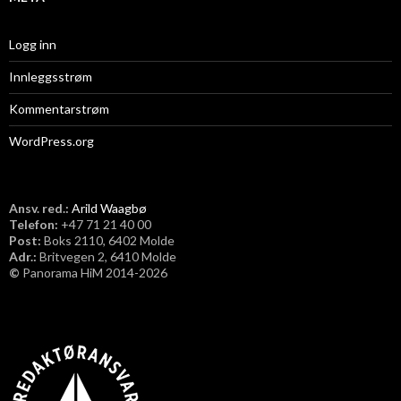
Logg inn
Innleggsstrøm
Kommentarstrøm
WordPress.org
Ansv. red.:
Arild Waagbø
Telefon:
​+47 71 21 40 00
Post:
Boks 2110, 6402 Molde
Adr.:
Britvegen 2, 6410 Molde
©
Panorama HiM 2014-2026