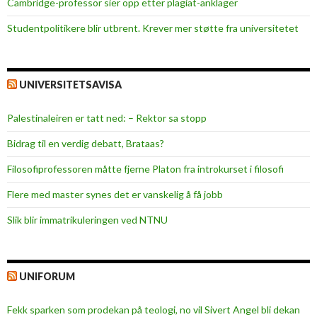
Cambridge-professor sier opp etter plagiat-anklager
Studentpolitikere blir utbrent. Krever mer støtte fra universitetet
UNIVERSITETSAVISA
Palestinaleiren er tatt ned: – Rektor sa stopp
Bidrag til en verdig debatt, Brataas?
Filosofiprofessoren måtte fjerne Platon fra introkurset i filosofi
Flere med master synes det er vanskelig å få jobb
Slik blir immatrikuleringen ved NTNU
UNIFORUM
Fekk sparken som prodekan på teologi, no vil Sivert Angel bli dekan